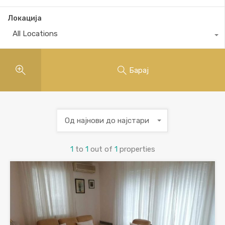
Локација
All Locations
Барај
Од најнови до најстари
1
to
1
out of
1
properties