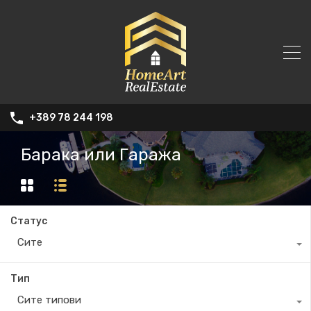
+389 78 244 198
Барака или Гаража
Статус
Сите
Тип
Сите типови