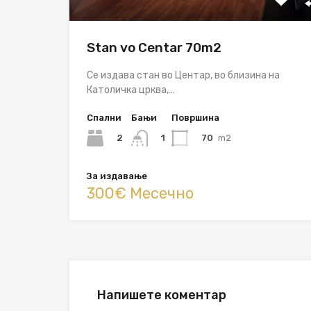
Stan vo Centar 70m2
Се издава стан во Центар, во близина на
Католичка црква,…
Спални
Бањи
Површина
2
70
m2
1
За издавање
300€ Месечно
Напишете коментар