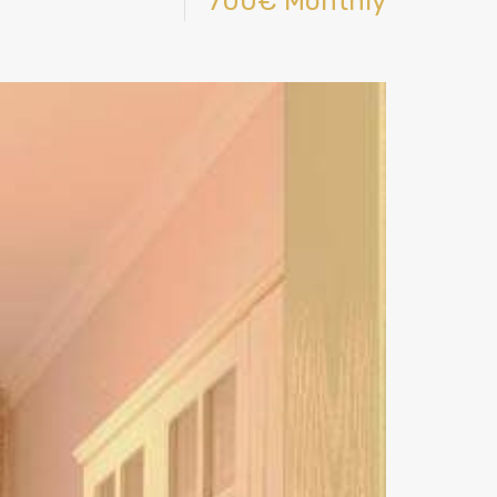
700€ Monthly