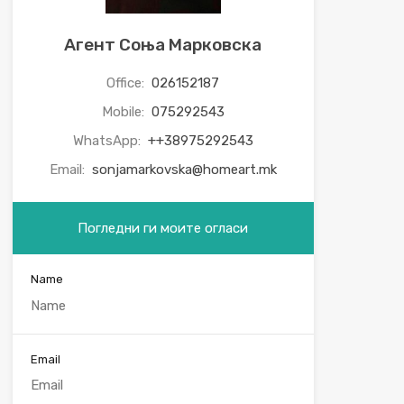
Агент Соња Марковска
Office:
026152187
Mobile:
075292543
WhatsApp:
++38975292543
Email:
sonjamarkovska@homeart.mk
Погледни ги моите огласи
Name
Email