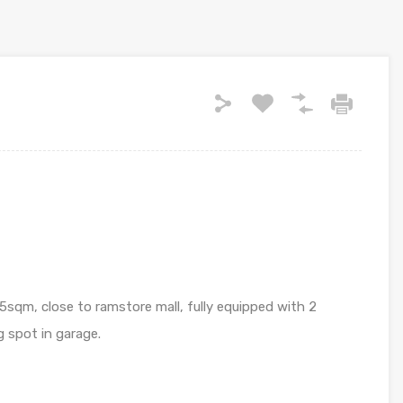
5sqm, close to ramstore mall, fully equipped with 2
 spot in garage.