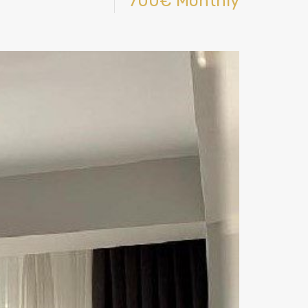
700€ Monthly