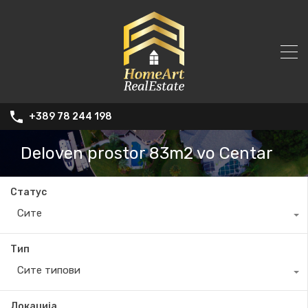
+389 78 244 198
Deloven prostor 83m2 vo Centar
Статус
Сите
Тип
Сите типови
Локација