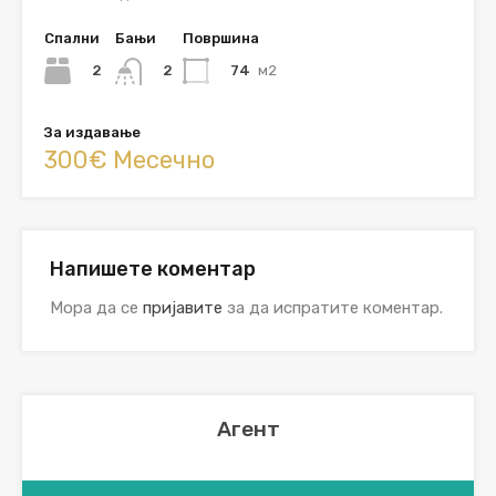
Спални
Бањи
Површина
2
74
м2
2
За издавање
300€ Месечно
Напишете коментар
Мора да се
пријавите
за да испратите коментар.
Агент