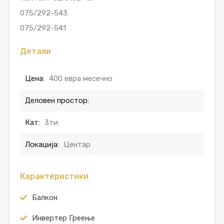
075/292-543
075/292-541
Детали
Цена:
400 евра месечно
Деловен простор:
Кат:
3ти
Локација:
Центар
Карактеристики
Балкон
Инвертер Греење