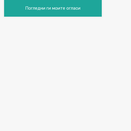
Погледни ги моите огласи