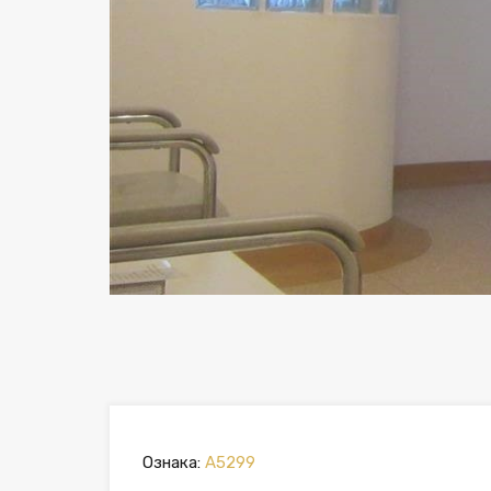
Previous
Ознака:
A5299