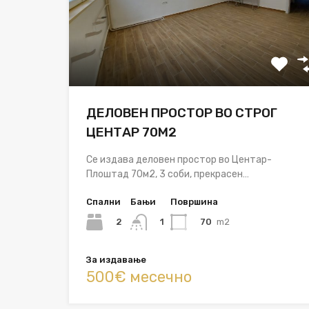
ДЕЛОВЕН ПРОСТОР ВО СТРОГ
ЦЕНТАР 70М2
Се издава деловен простор во Центар-
Плоштад 70м2, 3 соби, прекрасен…
Спални
Бањи
Површина
2
70
m2
1
За издавање
500€ месечно