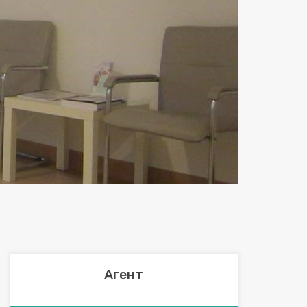
Next
Агент