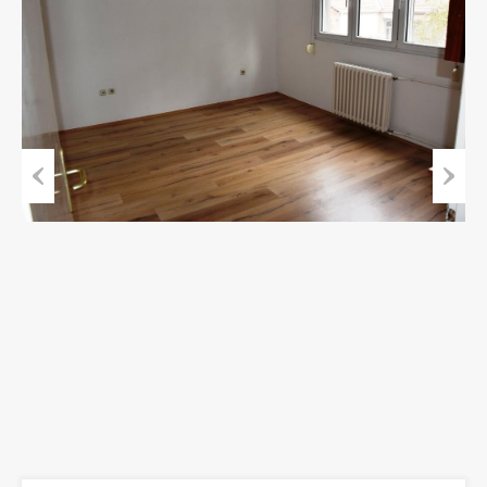
Previous
Next