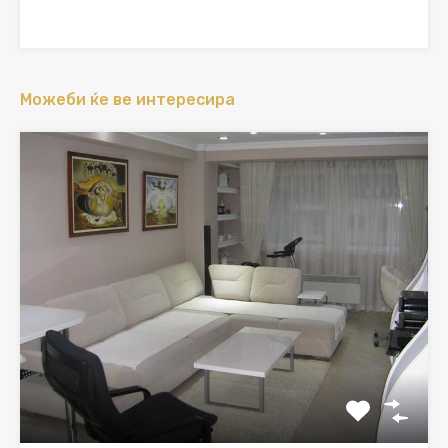
Можеби ќе ве интересира