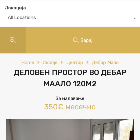
Локација
All Locations
Барај
Home
Скопје
Центар
Дебар Мало
ДЕЛОВЕН ПРОСТОР ВО ДЕБАР
МААЛО 120М2
За издавање
350€ месечно