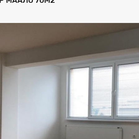
Р МААЛО 70М2