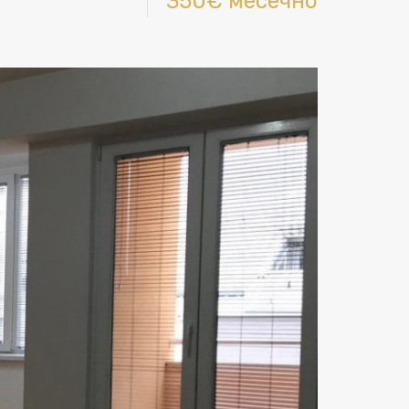
350€ месечно