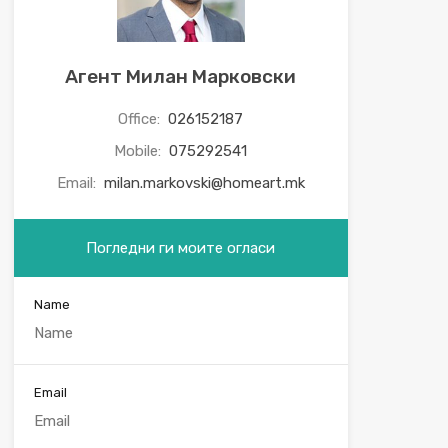
Агент Милан Марковски
Office:
026152187
Mobile:
075292541
Email:
milan.markovski@homeart.mk
Погледни ги моите огласи
Name
Email