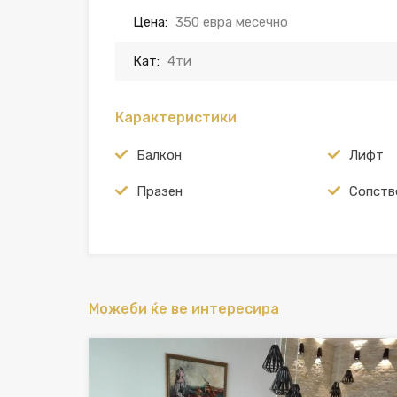
Цена:
350 евра месечно
Кат:
4ти
Карактеристики
Балкон
Лифт
Празен
Сопств
Можеби ќе ве интересира