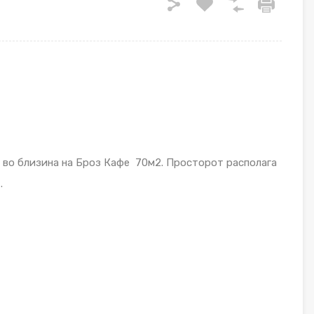
 во близина на Броз Кафе 70м2. Просторот располага
.