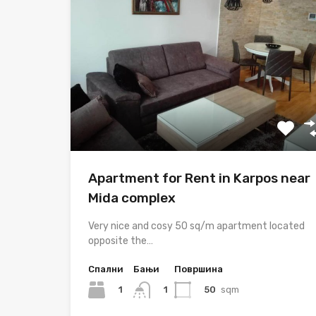
Apartment for Rent in Karpos near
Mida complex
Very nice and cosy 50 sq/m apartment located
opposite the…
Спални
Бањи
Површина
1
50
sqm
1