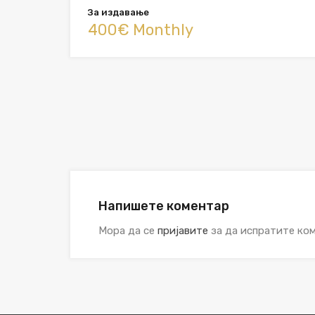
За издавање
400€ Monthly
Напишете коментар
Мора да се
пријавите
за да испратите ком