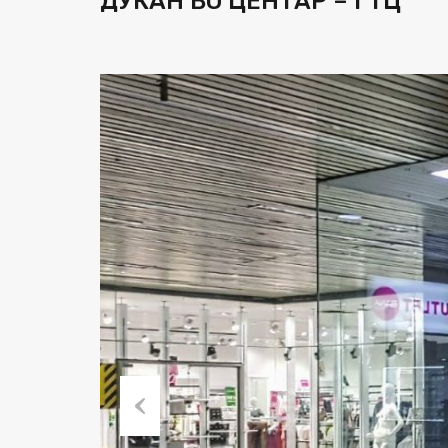
ДУЌАН ВО ЦЕНТАР – ГТЦ