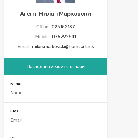
Агент Милан Марковски
Office:
026152187
Mobile:
075292541
Email:
milan.markovski@homeart.mk
Погледни ги моите огласи
Name
Email