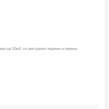
ина од 20м2, со централно ладење и греење.