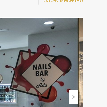
330€ месечно