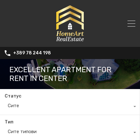
+389 78 244 198
EXCELLENT APARTMENT FOR
RENT IN CENTER
Статус
Сите
Тип
Сите типови