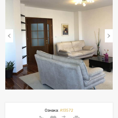
Previous
Next
Ознака:
A13572