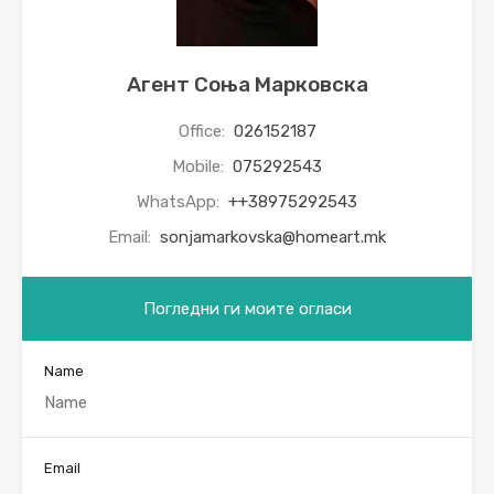
Агент Соња Марковска
Office:
026152187
Mobile:
075292543
WhatsApp:
++38975292543
Email:
sonjamarkovska@homeart.mk
Погледни ги моите огласи
Name
Email