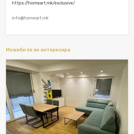
https://homeart.mk/exclusive/
info@homeart.mk
Можеби ќе ве интересира