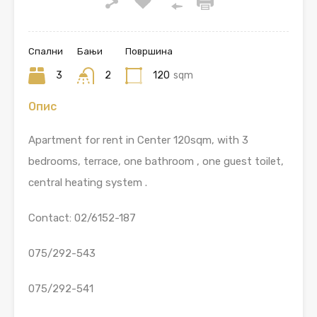
Спални
Бањи
Површина
3
2
120
sqm
Опис
Apartment for rent in Center 120sqm, with 3
bedrooms, terrace, one bathroom , one guest toilet,
central heating system .
Contact: 02/6152-187
075/292-543
075/292-541