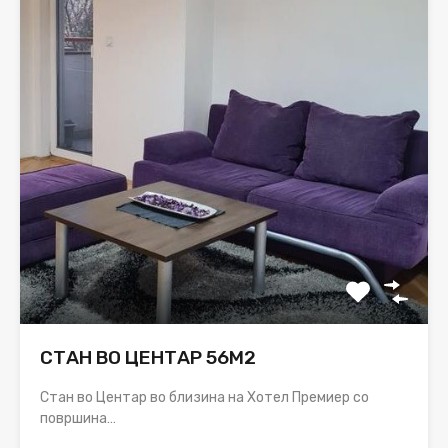
СТАН ВО ЦЕНТАР 56М2
Стан во Центар во близина на Хотел Премиер со
површина…