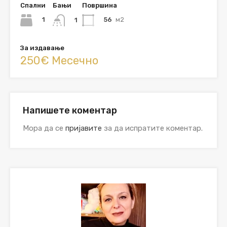
Спални
Бањи
Површина
1
56
м2
1
За издавање
250€ Месечно
Напишете коментар
Мора да се
пријавите
за да испратите коментар.