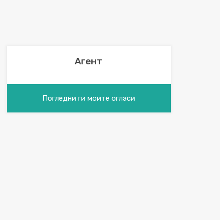
Агент
Погледни ги моите огласи