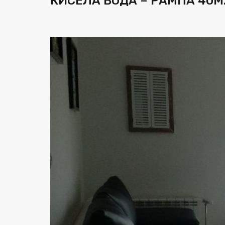
КИСЕЛА ВОДА – РАМПА 40М