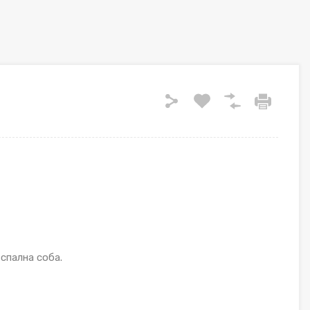
спална соба.