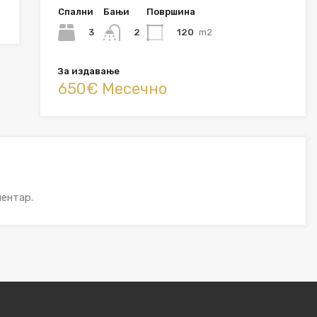
Спални
Бањи
Површина
3
120
m2
2
За издавање
650€ Месечно
ентар.