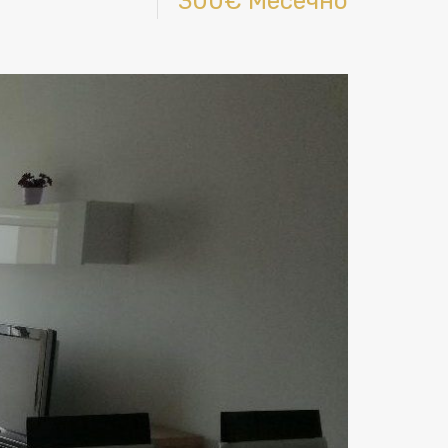
300€ Месечно