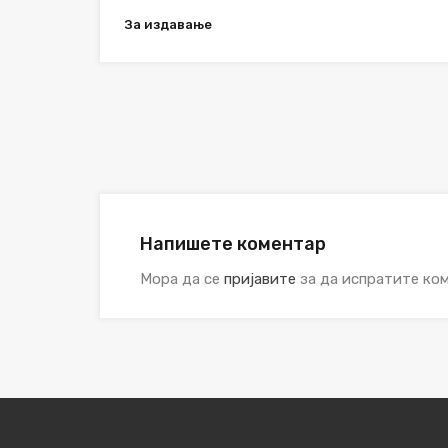
За издавање
Напишете коментар
Мора да се
пријавите
за да испратите ком