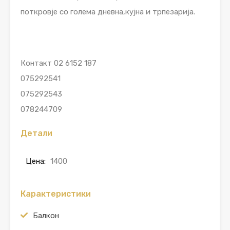
поткровје со голема дневна,кујна и трпезарија.
Контакт 02 6152 187
075292541
075292543
078244709
Детали
Цена:
1400
Карактеристики
Балкон