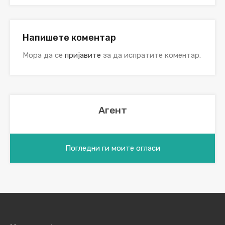
Напишете коментар
Мора да се
пријавите
за да испратите коментар.
Агент
Погледни ги моите огласи