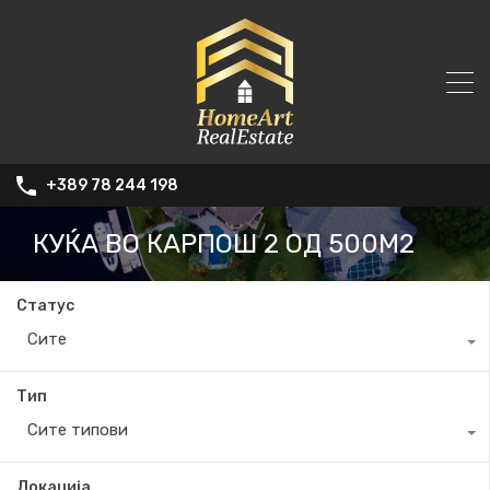
+389 78 244 198
КУЌА ВО КАРПОШ 2 ОД 500М2
Статус
Сите
Тип
Сите типови
Локација