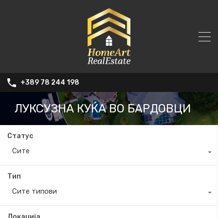
+389 78 244 198
ЛУКСУЗНА КУЌА ВО БАРДОВЦИ
Статус
Сите
Тип
Сите типови
Локација