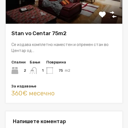
Stan vo Centar 75m2
Се издава комплетно наместен и опремен стан во
Центар од…
Спални
Бањи
Површина
2
75
m2
1
За издавање
360€ месечно
Напишете коментар