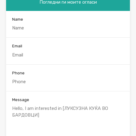
Погледни ги моите огласи
Name
Email
Phone
Message