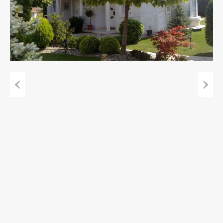
Previous
Next