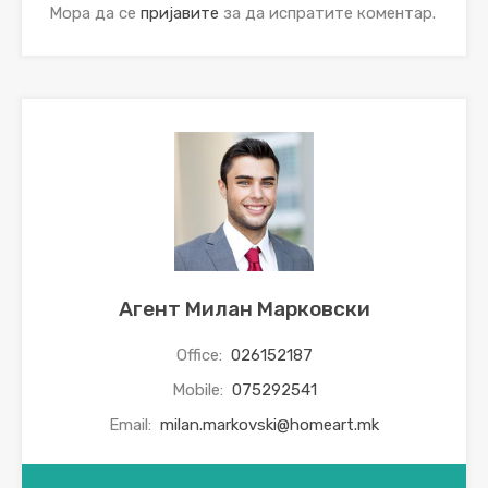
Мора да се
пријавите
за да испратите коментар.
Агент Милан Марковски
Office:
026152187
Mobile:
075292541
Email:
milan.markovski@homeart.mk