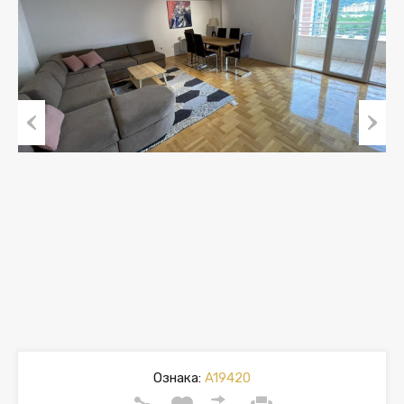
Previous
Next
Ознака:
A19420