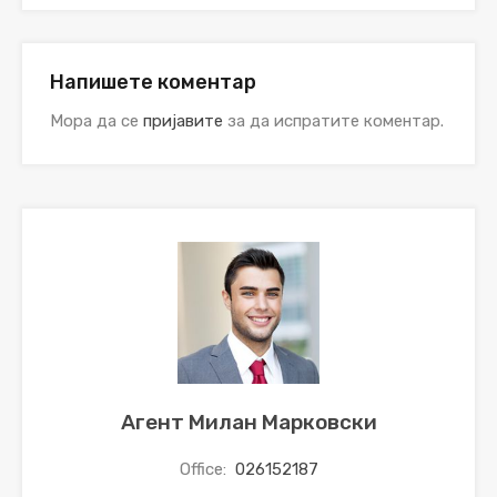
Напишете коментар
Мора да се
пријавите
за да испратите коментар.
Агент Милан Марковски
Office:
026152187