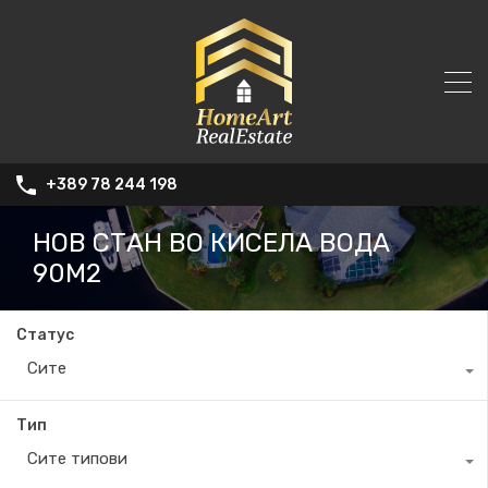
+389 78 244 198
НОВ СТАН ВО КИСЕЛА ВОДА
90М2
Статус
Сите
Тип
Сите типови