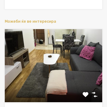
Можеби ќе ве интересира