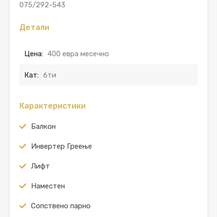
075/292-543
Детали
Цена:
400 евра месечно
Кат:
6ти
Карактеристики
Балкон
Инвертер Греење
Лифт
Наместен
Сопствено парно