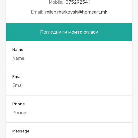
Mobile:
075292541
Email:
milan.markovski@homeart.mk
Погледни ги моите огласи
Name
Email
Phone
Message