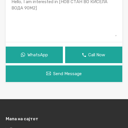
WhatsApp
Call Now
Send Message
Мапа на сајтот