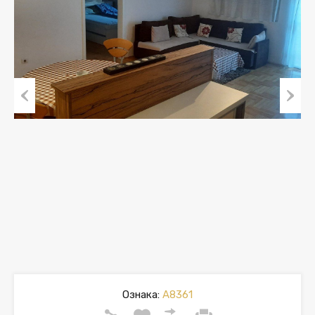
Previous
Next
Ознака:
A8361