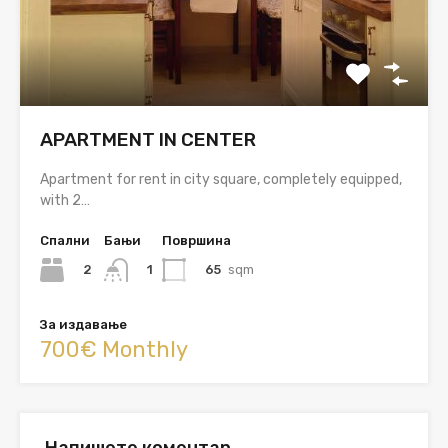
APARTMENT IN CENTER
Apartment for rent in city square, completely equipped,
with 2…
Спални
Бањи
Површина
2
65
sqm
1
За издавање
700€ Monthly