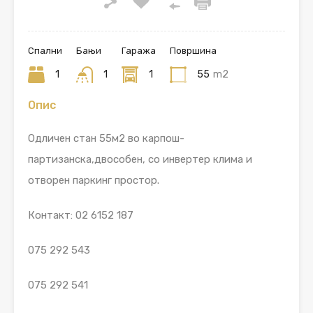
Спални
Бањи
Гаража
Површина
1
1
1
55
m2
Опис
Одличен стан 55м2 во карпош-
партизанска,двособен, со инвертер клима и
отворен паркинг простор.
Контакт: 02 6152 187
075 292 543
075 292 541