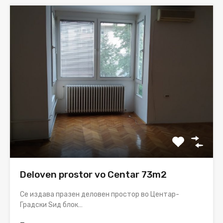
Deloven prostor vo Centar 73m2
Се издава празен деловен простор во Центар-
Градски Ѕид блок…