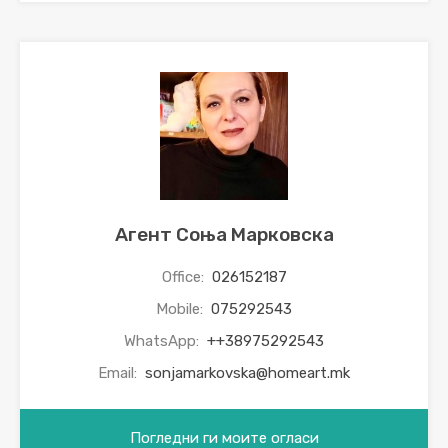
Агент Соња Марковска
Office:
026152187
Mobile:
075292543
WhatsApp:
++38975292543
Email:
sonjamarkovska@homeart.mk
Погледни ги моите огласи