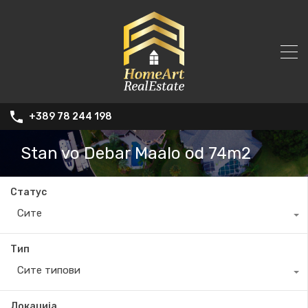
+389 78 244 198
Stan vo Debar Maalo od 74m2
Статус
Сите
Тип
Сите типови
Локација