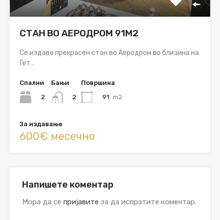
СТАН ВО АЕРОДРОМ 91М2
Се издава прекрасен стан во Аеродром во близина на
Гет…
Спални
Бањи
Површина
2
91
m2
2
За издавање
600€ месечно
Напишете коментар
Мора да се
пријавите
за да испратите коментар.