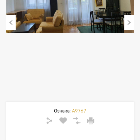
Previous
Next
Ознака:
A9767