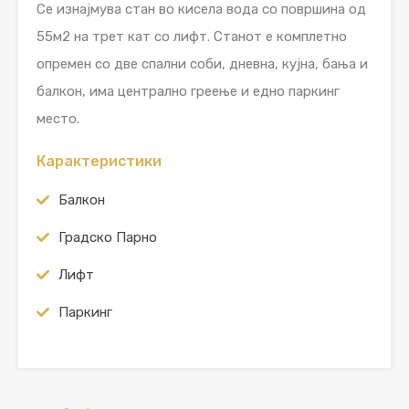
Се изнајмува стан во кисела вода со површина од
55м2 на трет кат со лифт. Станот е комплетно
опремен со две спални соби, дневна, кујна, бања и
балкон, има централно греење и едно паркинг
место.
Карактеристики
Балкон
Градско Парно
Лифт
Паркинг