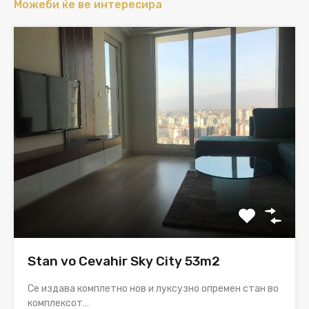
Можеби ќе ве интересира
Stan vo Cevahir Sky City 53m2
Се издава комплетно нов и луксузно опремен стан во
комплексот…