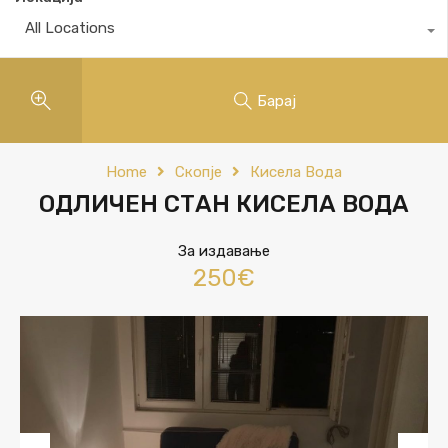
All Locations
Барај
Home
Скопје
Кисела Вода
ОДЛИЧЕН СТАН КИСЕЛА ВОДА
За издавање
250€