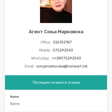
Агент Соња Марковска
Office:
026152187
Mobile:
075292543
WhatsApp:
++38975292543
Email:
sonjamarkovska@homeart.mk
Погледни ги моите огласи
Name