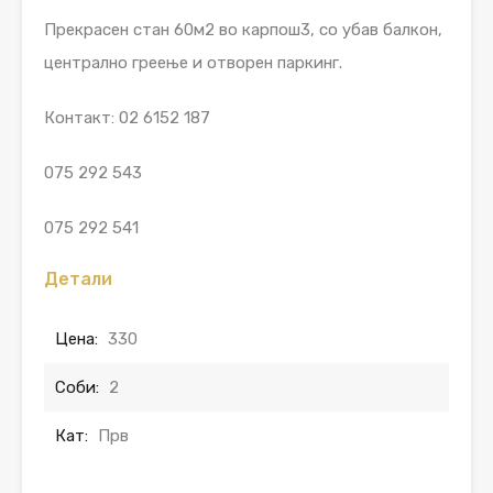
Прекрасен стан 60м2 во карпош3, со убав балкон,
централно греење и отворен паркинг.
Контакт: 02 6152 187
075 292 543
075 292 541
Детали
Цена:
330
Соби:
2
Кат:
Прв