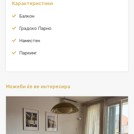
Карактеристики
Балкон
Градско Парно
Наместен
Паркинг
Можеби ќе ве интересира