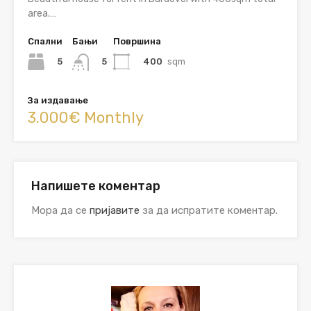
area.…
Спални
Бањи
Површина
5
400
sqm
5
За издавање
3.000€ Monthly
Напишете коментар
Мора да се
пријавите
за да испратите коментар.