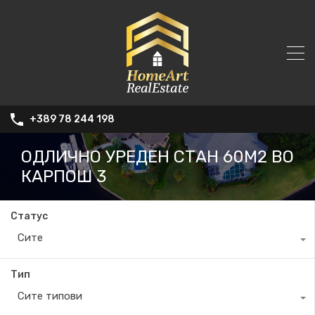
+389 78 244 198
ОДЛИЧНО УРЕДЕН СТАН 60М2 ВО
КАРПОШ 3
Статус
Сите
Тип
Сите типови