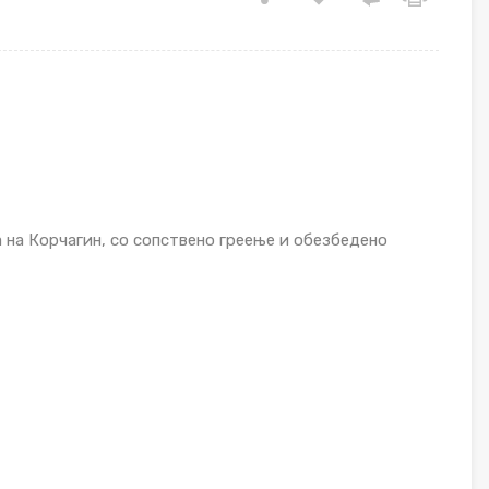
 на Корчагин, со сопствено греење и обезбедено