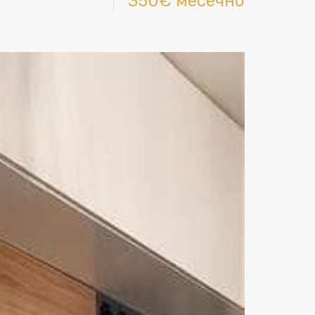
350€ месечно