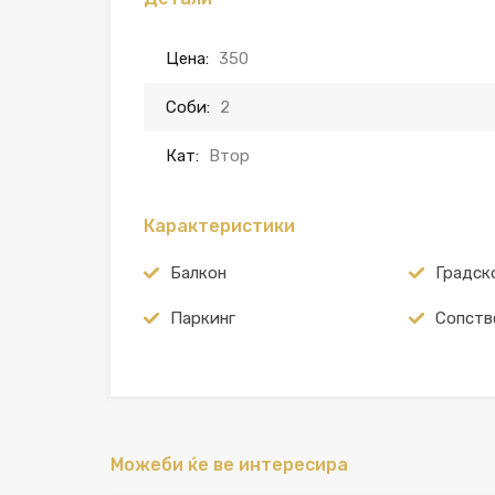
Цена:
350
Соби:
2
Кат:
Втор
Карактеристики
Балкон
Градск
Паркинг
Сопств
Можеби ќе ве интересира