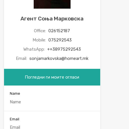
Агент Соња Марковска
Office:
026152187
Mobile:
075292543
WhatsApp:
++38975292543
Email:
sonjamarkovska@homeart.mk
Погледни ги моите огласи
Name
Email