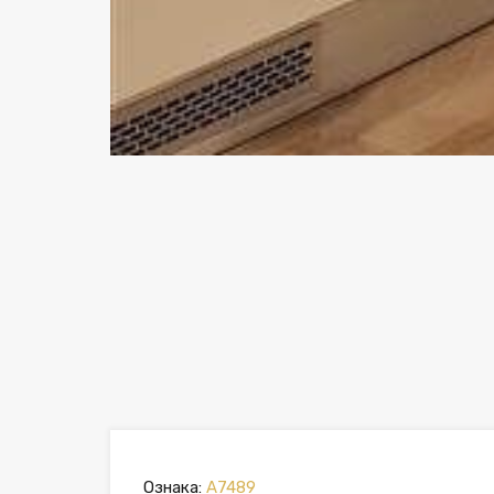
Ознака:
A7489