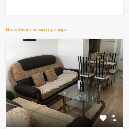
Можеби ќе ве интересира