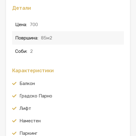
Детали
Цена:
700
Површина:
85м2
Соби:
2
Карактеристики
Балкон
Градско Парно
Лифт
Наместен
Паркинг