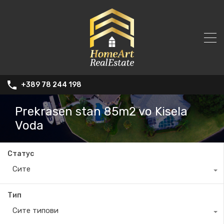
+389 78 244 198
Prekrasen stan 85m2 vo Kisela
Voda
Статус
Сите
Тип
Сите типови