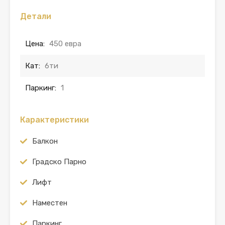
Детали
Цена:
450 евра
Кат:
6ти
Паркинг:
1
Карактеристики
Балкон
Градско Парно
Лифт
Наместен
Паркинг