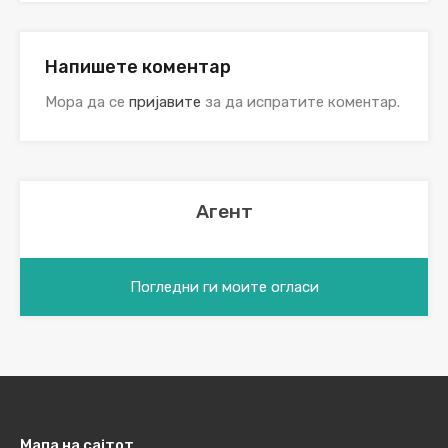
Напишете коментар
Мора да се
пријавите
за да испратите коментар.
Агент
Погледни ги моите огласи
Мапа на сајтот