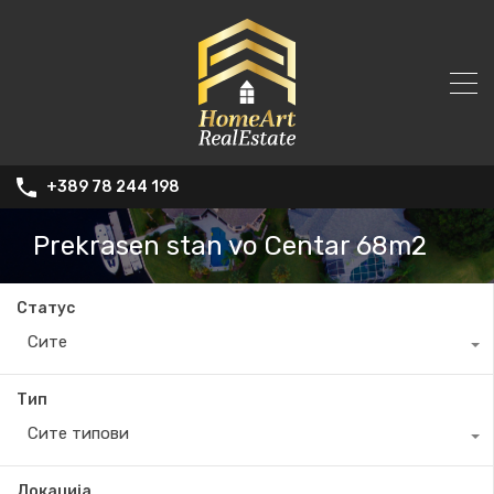
+389 78 244 198
Prekrasen stan vo Centar 68m2
Статус
Сите
Тип
Сите типови
Локација