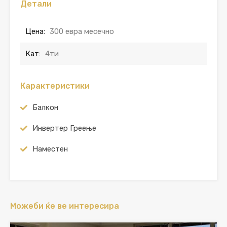
Детали
Цена:
300 евра месечно
Кат:
4ти
Карактеристики
Балкон
Инвертер Греење
Наместен
Можеби ќе ве интересира