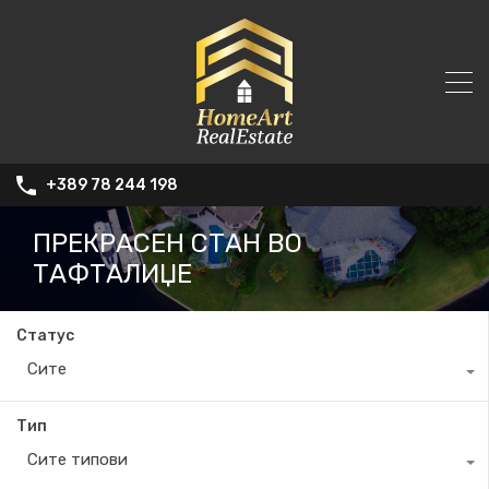
+389 78 244 198
ПРЕКРАСЕН СТАН ВО
ТАФТАЛИЏЕ
Статус
Сите
Тип
Сите типови