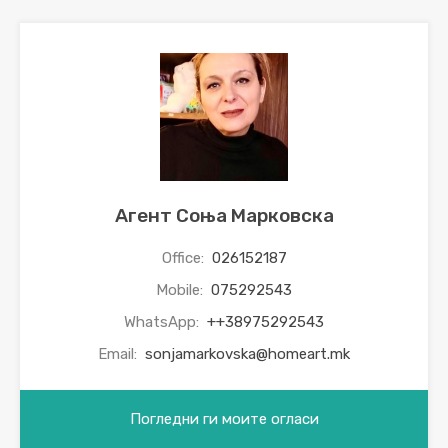
Агент Соња Марковска
Office:
026152187
Mobile:
075292543
WhatsApp:
++38975292543
Email:
sonjamarkovska@homeart.mk
Погледни ги моите огласи