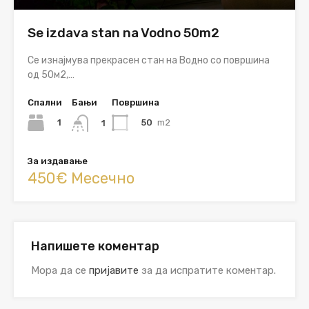
Se izdava stan na Vodno 50m2
Се изнајмува прекрасен стан на Водно со површина
од 50м2,…
Спални
Бањи
Површина
1
50
m2
1
За издавање
450€ Месечно
Напишете коментар
Мора да се
пријавите
за да испратите коментар.