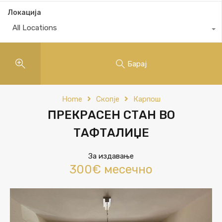
Локација
All Locations
Барај
Home
Скопје
Карпош
ПРЕКРАСЕН СТАН ВО
ТАФТАЛИЏЕ
За издавање
300€ месечно