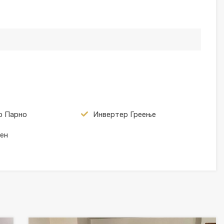
о Парно
Инвертер Греење
ен