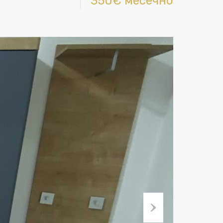
350€ месечно