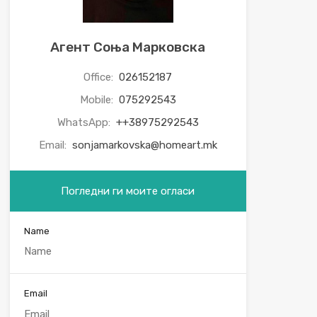
Агент Соња Марковска
Office:
026152187
Mobile:
075292543
WhatsApp:
++38975292543
Email:
sonjamarkovska@homeart.mk
Погледни ги моите огласи
Name
Email