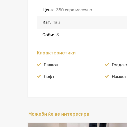
Цена:
350 евра месечно
Кат:
1ви
Соби:
3
Карактеристики
Балкон
Градск
Лифт
Намест
Можеби ќе ве интересира