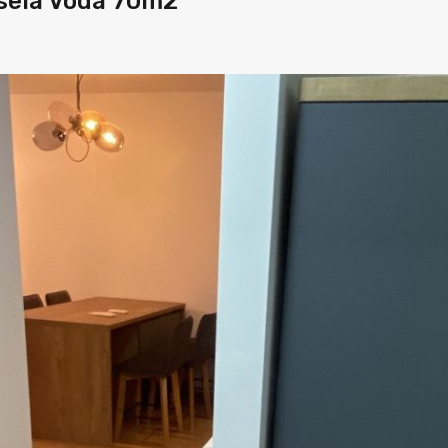
isela Voda 70m2