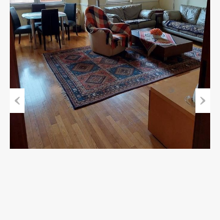
Previous
Next