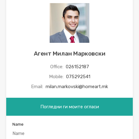
Агент Милан Марковски
Office:
026152187
Mobile:
075292541
Email:
milan.markovski@homeart.mk
Погледни ги моите огласи
Name