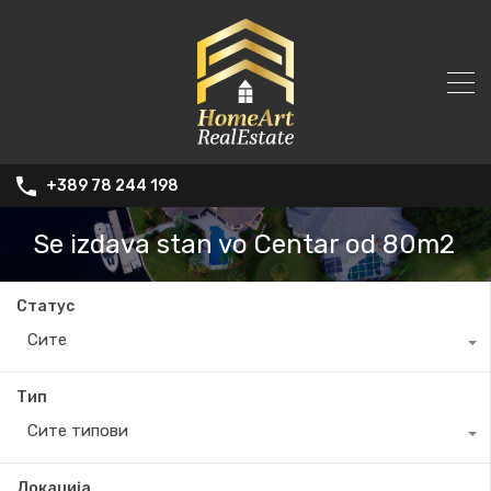
+389 78 244 198
Se izdava stan vo Centar od 80m2
Статус
Сите
Тип
Сите типови
Локација