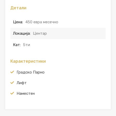
Детали
Цена:
450 евра месечно
Локација:
Центар
Кат:
5ти
Карактеристики
Градско Парно
Лифт
Наместен