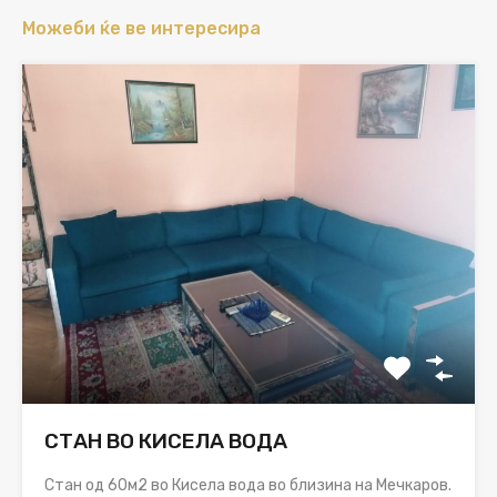
Можеби ќе ве интересира
СТАН ВО КИСЕЛА ВОДА
Стан од 60м2 во Кисела вода во близина на Мечкаров.