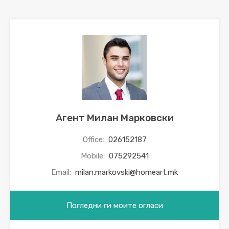
Агент Милан Марковски
Office:
026152187
Mobile:
075292541
Email:
milan.markovski@homeart.mk
Погледни ги моите огласи