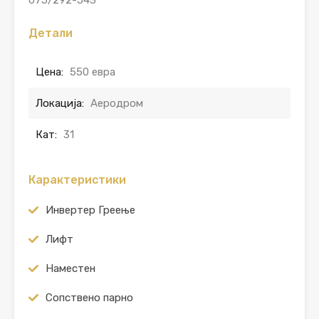
075/292-543
Детали
Цена:
550 евра
Локација:
Аеродром
Кат:
31
Карактеристики
Инвертер Греење
Лифт
Наместен
Сопствено парно