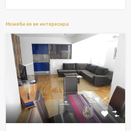
Можеби ќе ве интересира