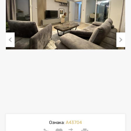
Previous
Next
Ознака:
A43704