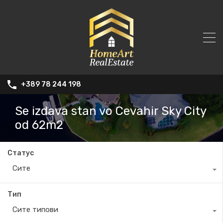
+389 78 244 198
Se izdava stan vo Cevahir Sky City
od 62m2
Статус
Сите
Тип
Сите типови