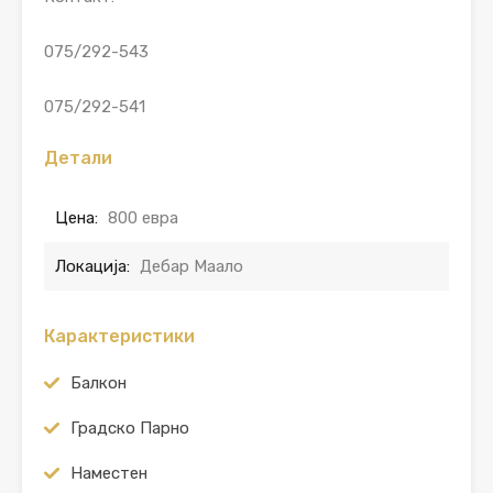
075/292-543
075/292-541
Детали
Цена:
800 евра
Локација:
Дебар Маало
Карактеристики
Балкон
Градско Парно
Наместен