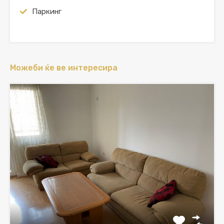
Паркинг
Можеби ќе ве интересира