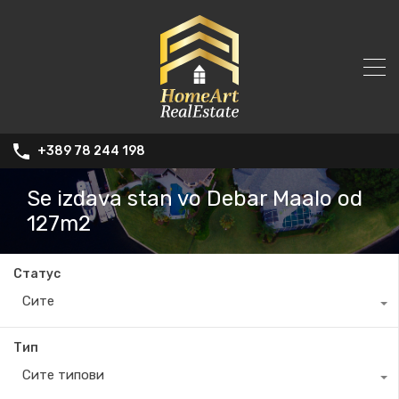
+389 78 244 198
Se izdava stan vo Debar Maalo od
127m2
Статус
Сите
Тип
Сите типови