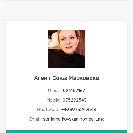
Агент Соња Марковска
Office:
026152187
Mobile:
075292543
WhatsApp:
++38975292543
Email:
sonjamarkovska@homeart.mk