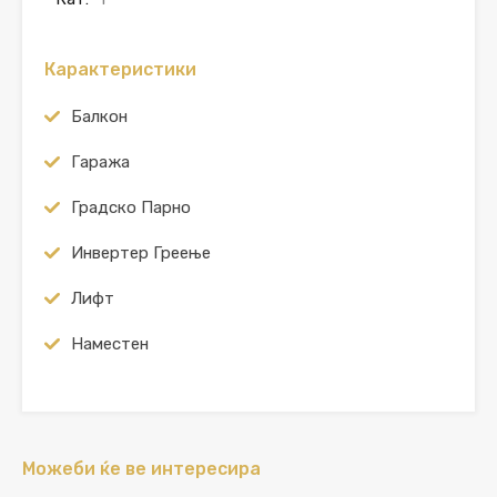
Карактеристики
Балкон
Гаража
Градско Парно
Инвертер Греење
Лифт
Наместен
Можеби ќе ве интересира