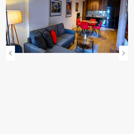
Previous
Next