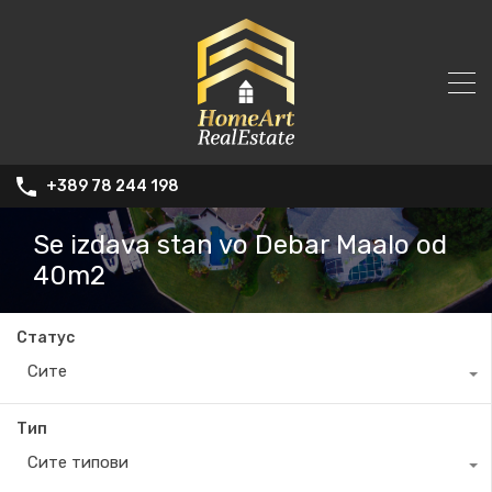
+389 78 244 198
Se izdava stan vo Debar Maalo od
40m2
Статус
Сите
Тип
Сите типови