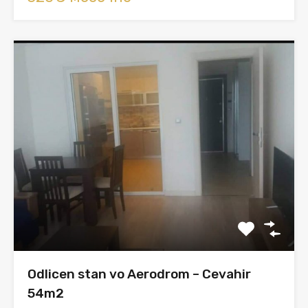
Odlicen stan vo Aerodrom – Cevahir
54m2