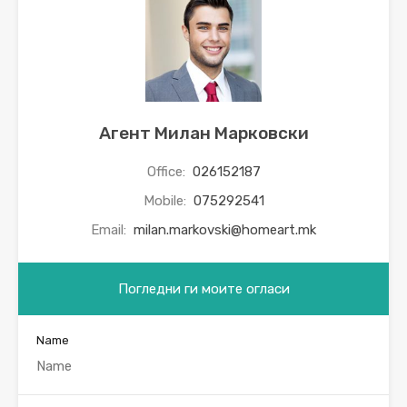
Агент Милан Марковски
Office:
026152187
Mobile:
075292541
Email:
milan.markovski@homeart.mk
Погледни ги моите огласи
Name