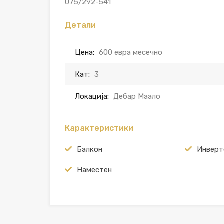
075/292-541
Детали
Цена:
600 евра месечно
Кат:
3
Локација:
Дебар Маало
Карактеристики
Балкон
Инверт
Наместен