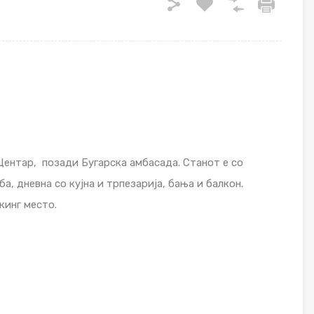
 Центар, позади Бугарска амбасада. Станот е со
а, дневна со кујна и трпезарија, бања и балкон.
кинг место.