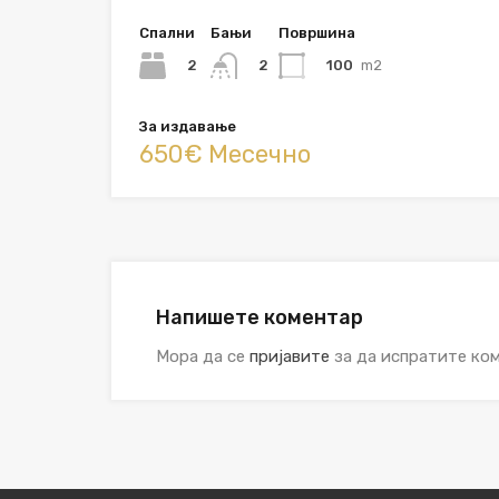
Спални
Бањи
Површина
2
100
m2
2
За издавање
650€ Месечно
Напишете коментар
Мора да се
пријавите
за да испратите ком