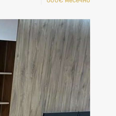
600€ месечно