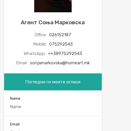
Агент Соња Марковска
Office:
026152187
Mobile:
075292543
WhatsApp:
++38975292543
Email:
sonjamarkovska@homeart.mk
Погледни ги моите огласи
Name
Email