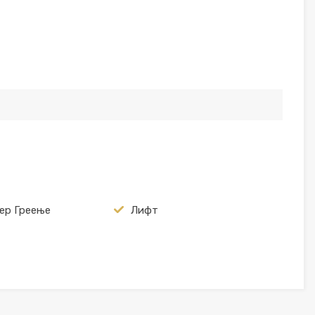
ер Греење
Лифт