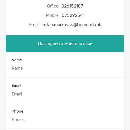
Office:
026152187
Mobile:
075292541
Email:
milan.markovski@homeart.mk
Погледни ги моите огласи
Name
Email
Phone