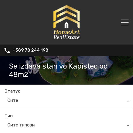
+389 78 244 198
Se izdava stan vo Kapistec od
48m2
Статус
Сите
Тип
Сите типови