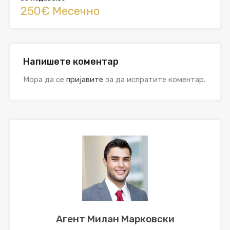
250€ Месечно
Напишете коментар
Мора да се
пријавите
за да испратите коментар.
Агент Милан Марковски