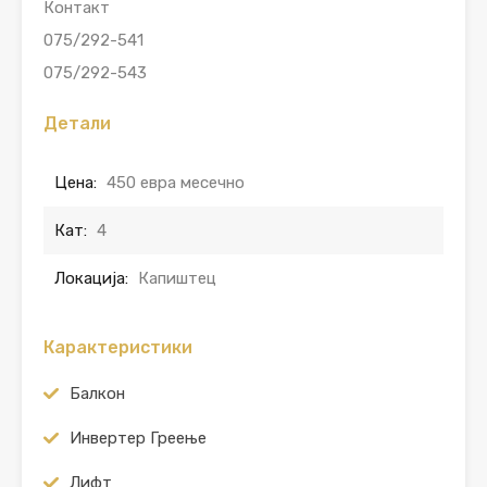
Контакт
075/292-541
075/292-543
Детали
Цена:
450 евра месечно
Кат:
4
Локација:
Капиштец
Карактеристики
Балкон
Инвертер Греење
Лифт