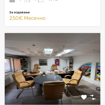
За издавање
250€ Месечно