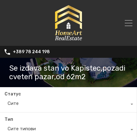
+389 78 244 198
Se izdava stan vo Kapistec,pozadi
cveten pazar,od 62m2
Статус
Сите
Тип
Сите типови