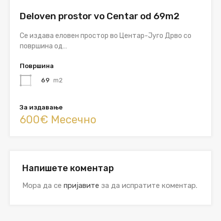
Deloven prostor vo Centar od 69m2
Се издава еловен простор во Центар-Југо Дрво со
површина од…
Површина
69
m2
За издавање
600€ Месечно
Напишете коментар
Мора да се
пријавите
за да испратите коментар.