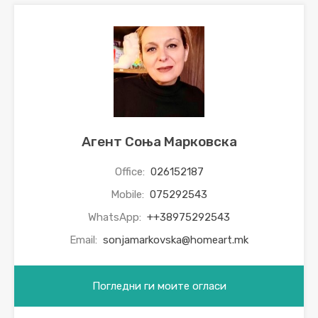
Агент Соња Марковска
Office:
026152187
Mobile:
075292543
WhatsApp:
++38975292543
Email:
sonjamarkovska@homeart.mk
Погледни ги моите огласи