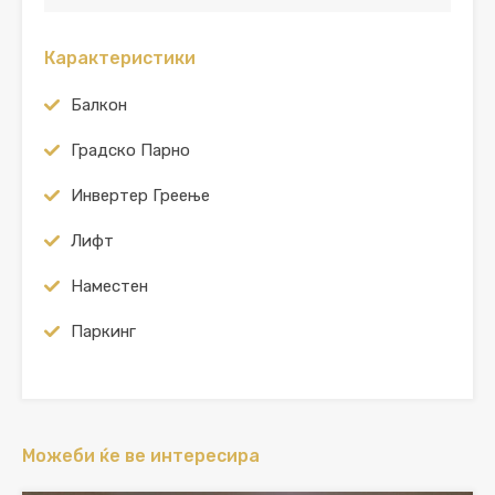
Карактеристики
Балкон
Градско Парно
Инвертер Греење
Лифт
Наместен
Паркинг
Можеби ќе ве интересира