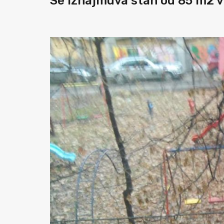
Se iznajmuva stan od 85 m2 