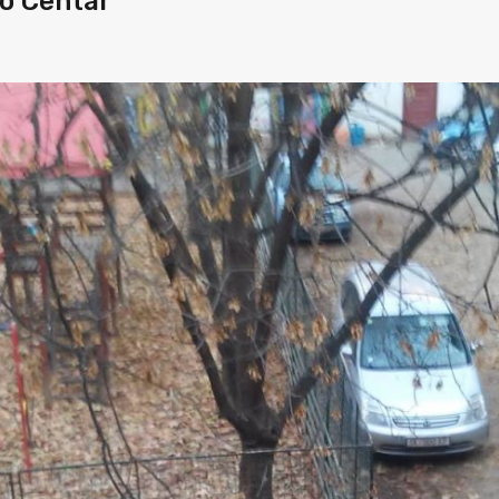
vo Centar