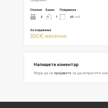
Градежен…
Спални
Бањи
Површина
2
65
m2
1
За издавање
350€ месечно
Напишете коментар
Мора да се
пријавите
за да испратите ком