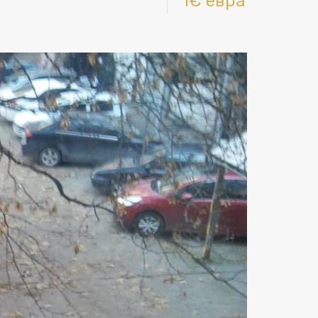
1€ евра