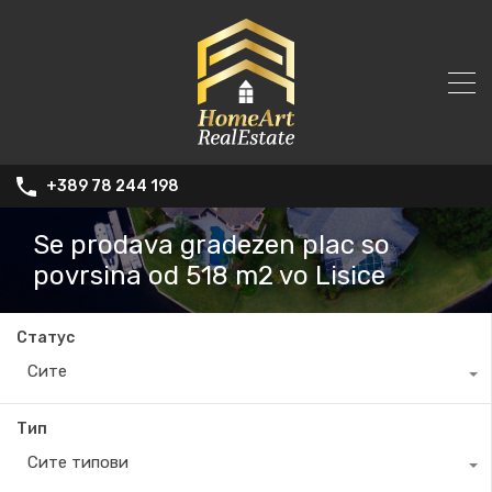
+389 78 244 198
Se prodava gradezen plac so
povrsina od 518 m2 vo Lisice
Статус
Сите
Тип
Сите типови