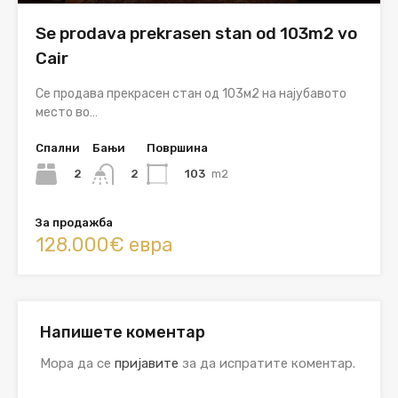
Se prodava prekrasen stan od 103m2 vo
Cair
Се продава прекрасен стан од 103м2 на најубавото
место во…
Спални
Бањи
Површина
2
103
m2
2
За продажба
128.000€ евра
Напишете коментар
Мора да се
пријавите
за да испратите коментар.