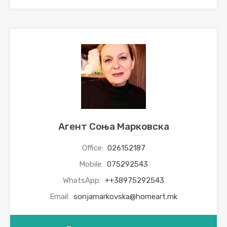
Агент Соња Марковска
Office:
026152187
Mobile:
075292543
WhatsApp:
++38975292543
Email:
sonjamarkovska@homeart.mk