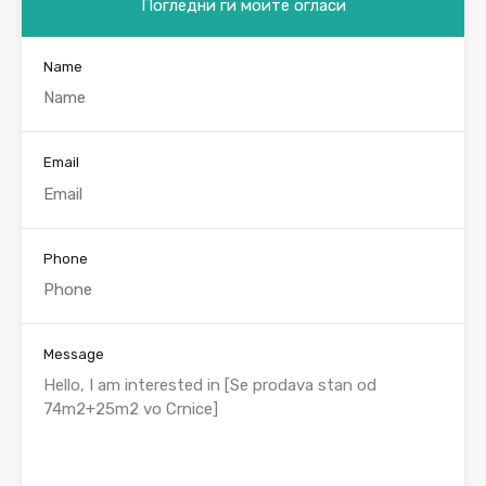
Погледни ги моите огласи
Name
Email
Phone
Message