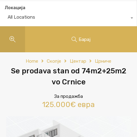
Локација
All Locations
Барај
Home
Скопје
Центар
Црниче
Se prodava stan od 74m2+25m2
vo Crnice
За продажба
125.000€ евра