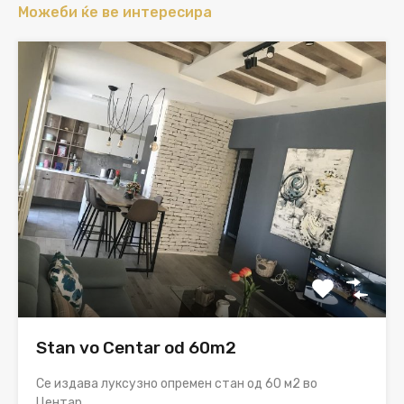
Можеби ќе ве интересира
Stan vo Centar od 60m2
Се издава луксузно опремен стан од 60 м2 во
Центар.…