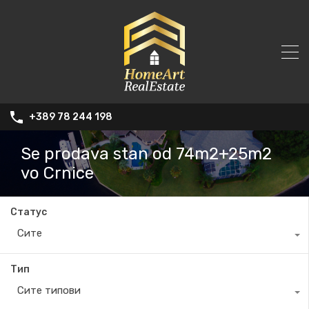
+389 78 244 198
Se prodava stan od 74m2+25m2
vo Crnice
Статус
Сите
Тип
Сите типови