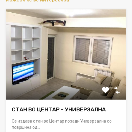
СТАН ВО ЦЕНТАР – УНИВЕРЗАЛНА
Се издава стан во Центар позади Универзална со
површина од…