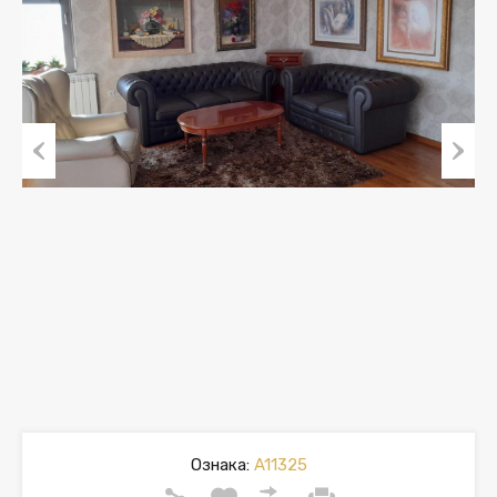
Previous
Next
Ознака:
A11325