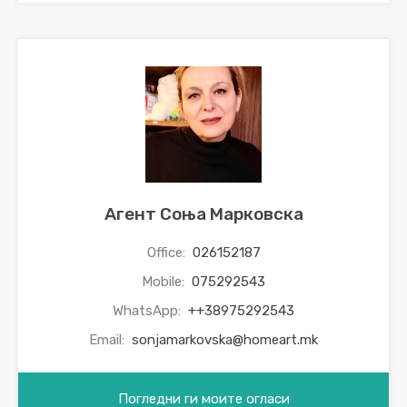
Агент Соња Марковска
Office:
026152187
Mobile:
075292543
WhatsApp:
++38975292543
Email:
sonjamarkovska@homeart.mk
Погледни ги моите огласи