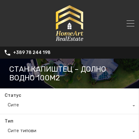
+389 78 244 198
СТАН КАПИШТЕЦ – ДОЛНО
ВОДНО 100М2
Статус
Сите
Тип
Сите типови