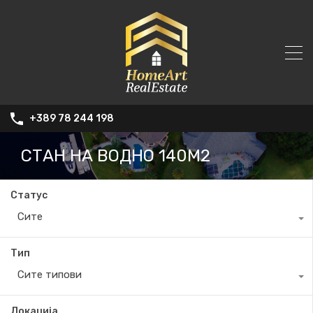
+389 78 244 198
СТАН НА ВОДНО 140М2
Статус
Сите
Тип
Сите типови
Локација