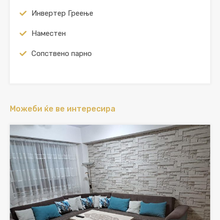
Инвертер Греење
Наместен
Сопствено парно
Можеби ќе ве интересира