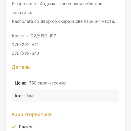
Второ ниво : Ходник , три спални соби,две
купатила.
Располага со двор со скара и две паркинг места.
Контакт 02/6152-187
075/292-541
075/292-543
Детали
Цена:
750 евра месечно
Кат:
1ви
Карактеристики
Балкон