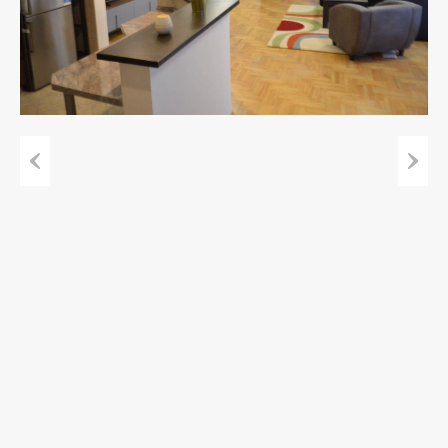
Previous
Next