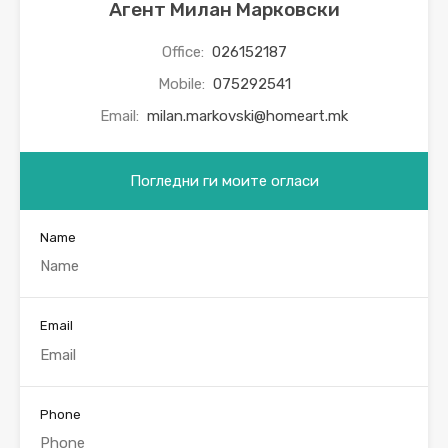
Агент Милан Марковски
Office:
026152187
Mobile:
075292541
Email:
milan.markovski@homeart.mk
Погледни ги моите огласи
Name
Email
Phone