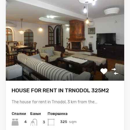
HOUSE FOR RENT IN TRNODOL 325M2
The house for rent in Trnodol, 3 km from the…
Спални
Бањи
Површина
4
325
sqm
3