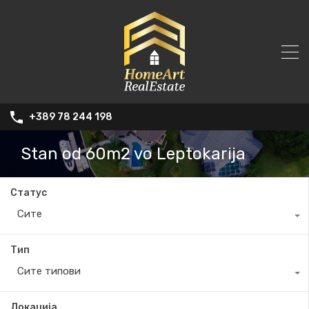
+389 78 244 198
Stan od 60m2 vo Leptokarija
Статус
Сите
Тип
Сите типови
Локација