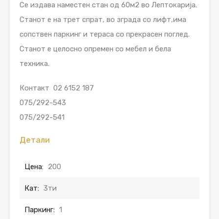
Се издава наместен стан од 60м2 во Лептокарија.
Станот е на трет спрат, во зграда со лифт,има
сопствен паркинг и тераса со прекрасен поглед.
Станот е целосно опремен со мебел и бела
техника.
Контакт 02 6152 187
075/292-543
075/292-541
Детали
Цена:
200
Кат:
3ти
Паркинг:
1