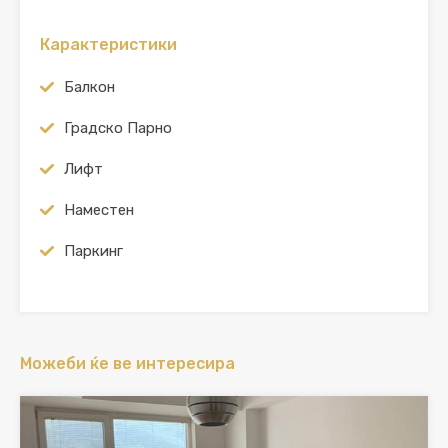
Карактеристики
Балкон
Градско Парно
Лифт
Наместен
Паркинг
Можеби ќе ве интересира