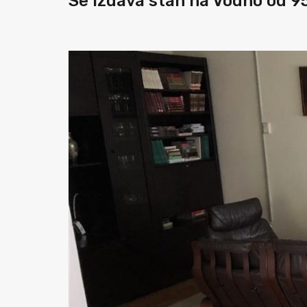
Se izdava stan na Vodno od 