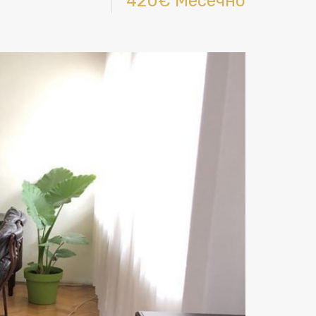
420€ Месечно