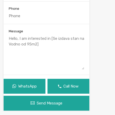
Phone
Message
WhatsApp
Call Now
Send Message