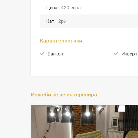
Цена:
420 евра
Кат:
2ри
Карактеристики
Балкон
Инверт
Можеби ќе ве интересира