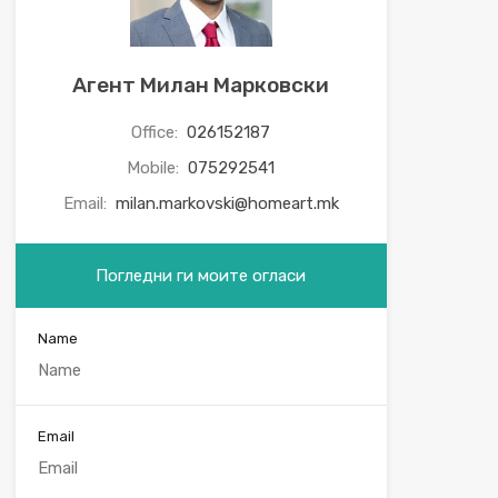
Агент Милан Марковски
Office:
026152187
Mobile:
075292541
Email:
milan.markovski@homeart.mk
Погледни ги моите огласи
Name
Email