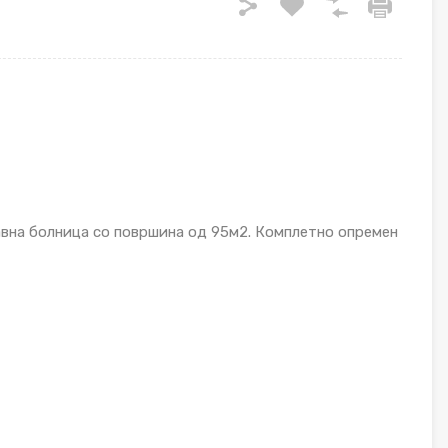
авна болница со површина од 95м2. Комплетно опремен