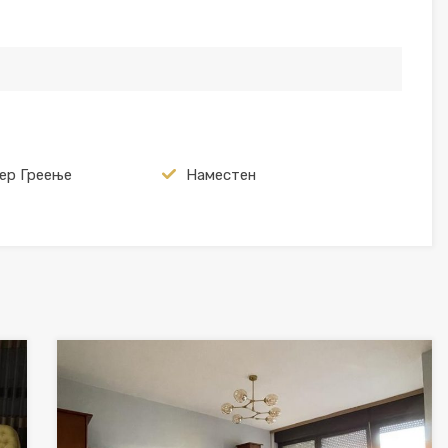
ер Греење
Наместен