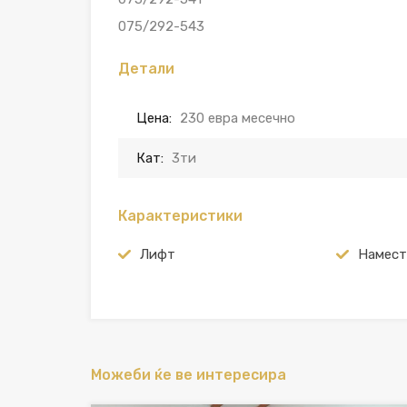
075/292-543
Детали
Цена:
230 евра месечно
Кат:
3ти
Карактеристики
Лифт
Намест
Можеби ќе ве интересира