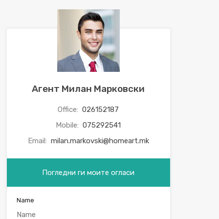
Агент Милан Марковски
Office:
026152187
Mobile:
075292541
Email:
milan.markovski@homeart.mk
Погледни ги моите огласи
Name