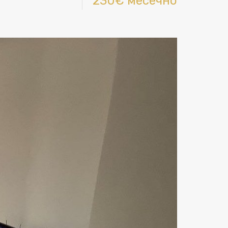
230€ месечно