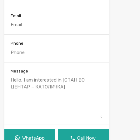
Email
Phone
Message
WhatsApp
Call Now