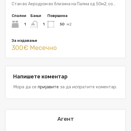
Стан во Аеродром во близина на Палма од 50м2, со…
Спални
Бањи
Површина
1
50
м2
1
За издавање
300€ Месечно
Напишете коментар
Мора да се
пријавите
за да испратите коментар.
Агент