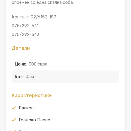
опремен со една спална соба.
Контакт 02/6152-187
075/292-541
075/292-543
Детали
Цена:
300 евра
Кат:
4ти
Карактеристики
Балкон
Градско Парно