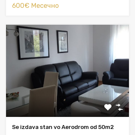
600€ Месечно
Se izdava stan vo Aerodrom od 50m2