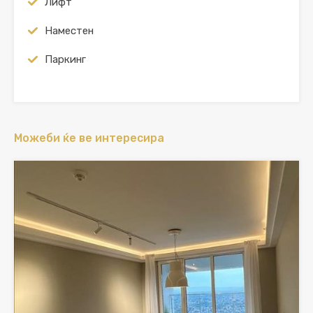
Лифт
Наместен
Паркинг
Можеби ќе ве интересира