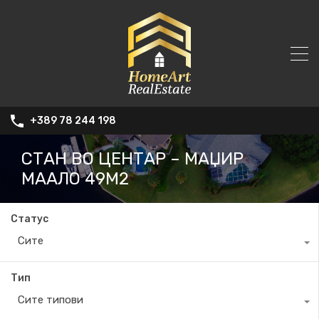
+389 78 244 198
СТАН ВО ЦЕНТАР – МАЏИР
МААЛО 49М2
Статус
Сите
Тип
Сите типови