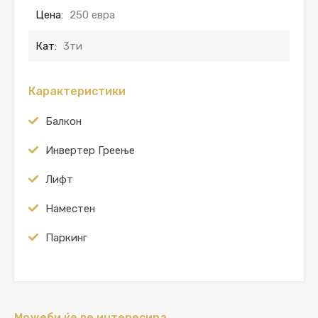
Цена:
250 евра
Кат:
3ти
Карактеристики
Балкон
Инвертер Греење
Лифт
Наместен
Паркинг
Можеби ќе ве интересира