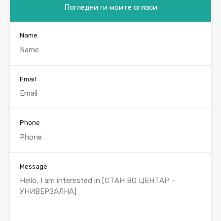
Погледни ги моите огласи
Name
Email
Phone
Message