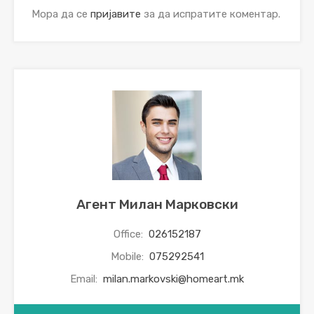
Мора да се
пријавите
за да испратите коментар.
Агент Милан Марковски
Office:
026152187
Mobile:
075292541
Email:
milan.markovski@homeart.mk