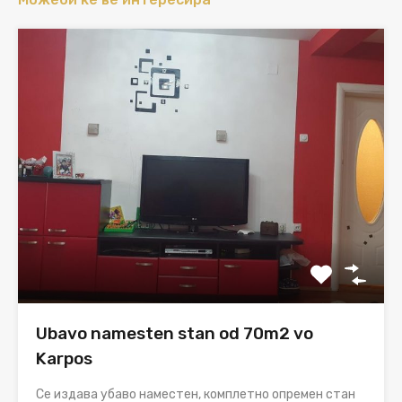
Ubavo namesten stan od 70m2 vo
Karpos
Се издава убаво наместен, комплетно опремен стан