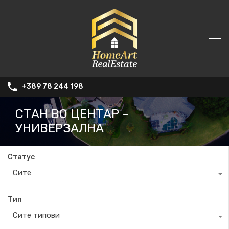
+389 78 244 198
СТАН ВО ЦЕНТАР –
УНИВЕРЗАЛНА
Статус
Сите
Тип
Сите типови