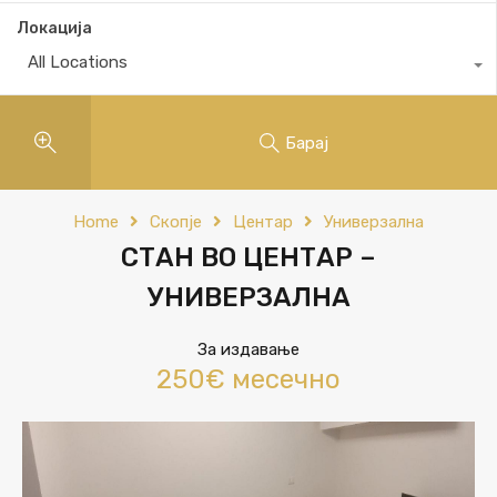
Локација
All Locations
Барај
Home
Скопје
Центар
Универзална
СТАН ВО ЦЕНТАР –
УНИВЕРЗАЛНА
За издавање
250€ месечно