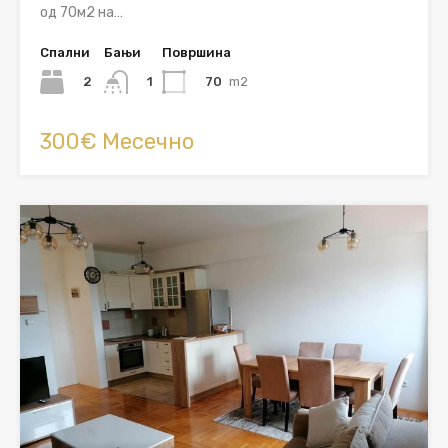
од 70м2 на…
Спални
Бањи
Површина
2
70
m2
1
300€ Месечно