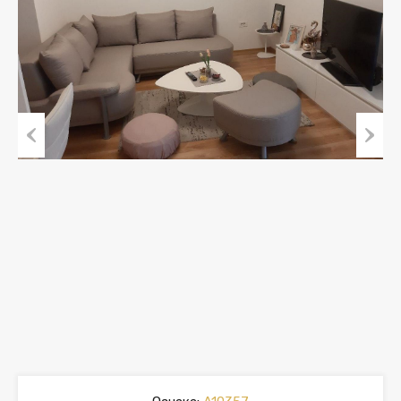
Previous
Next