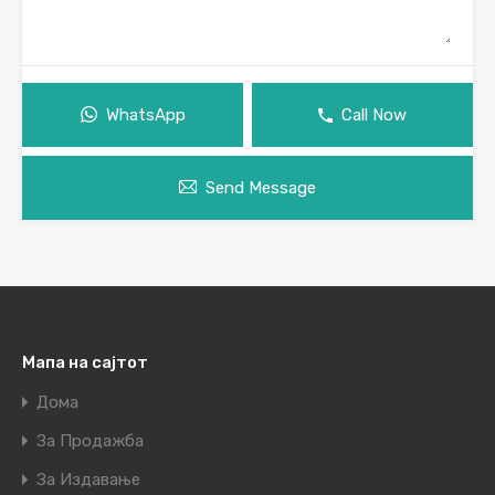
WhatsApp
Call Now
Send Message
Мапа на сајтот
Дома
За Продажба
За Издавање