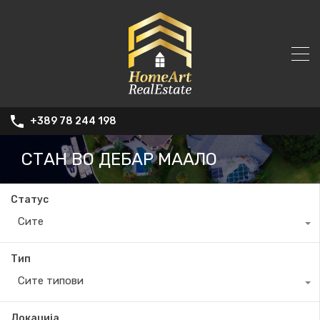
+389 78 244 198
СТАН ВО ДЕБАР МААЛО
Статус
Сите
Тип
Сите типови
Локација