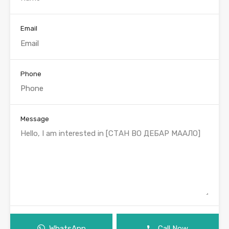
Email
Phone
Message
WhatsApp
Call Now