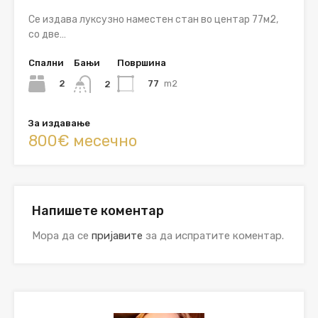
Се издава луксузно наместен стан во центар 77м2,
со две…
Спални
Бањи
Површина
2
77
m2
2
За издавање
800€ месечно
Напишете коментар
Мора да се
пријавите
за да испратите коментар.