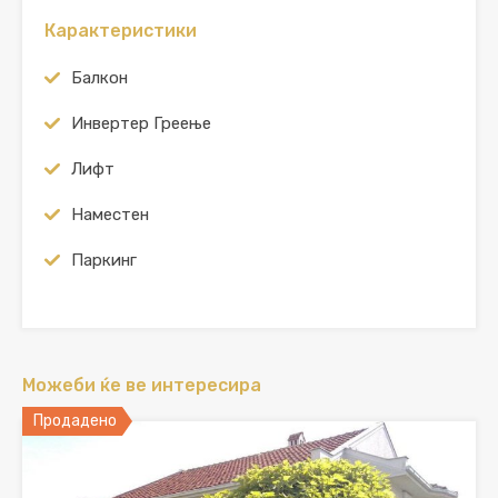
Карактеристики
Балкон
Инвертер Греење
Лифт
Наместен
Паркинг
Можеби ќе ве интересира
Продадено