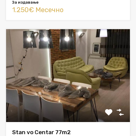
За издавање
1.250€ Месечно
Stan vo Centar 77m2