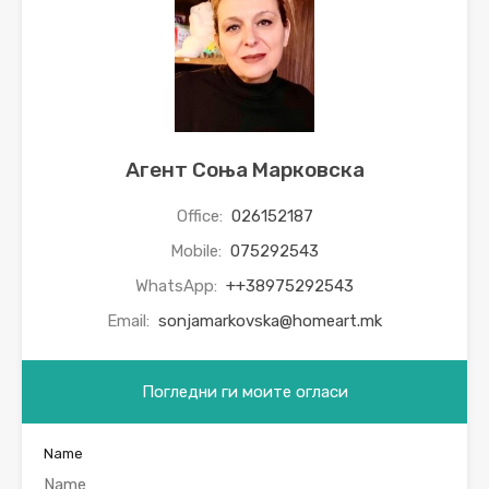
Агент Соња Марковска
Office:
026152187
Mobile:
075292543
WhatsApp:
++38975292543
Email:
sonjamarkovska@homeart.mk
Погледни ги моите огласи
Name