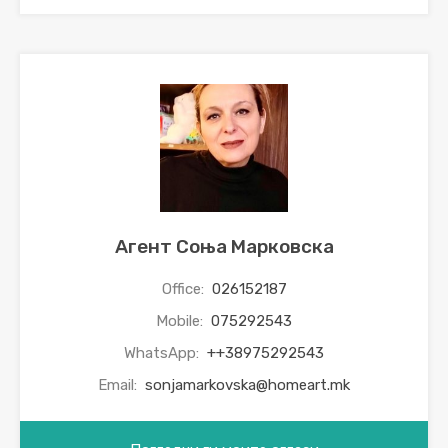
Агент Соња Марковска
Office:
026152187
Mobile:
075292543
WhatsApp:
++38975292543
Email:
sonjamarkovska@homeart.mk