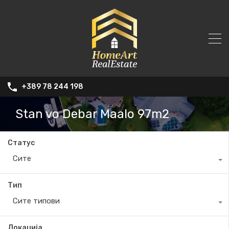
+389 78 244 198
Stan vo Debar Maalo 97m2
Статус
Сите
Тип
Сите типови
Локација