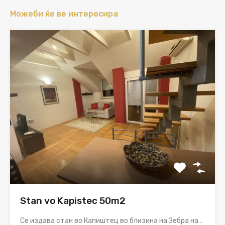
Можеби ќе ве интересира
Stan vo Kapistec 50m2
Се издава стан во Капиштец во близина на Зебра на…