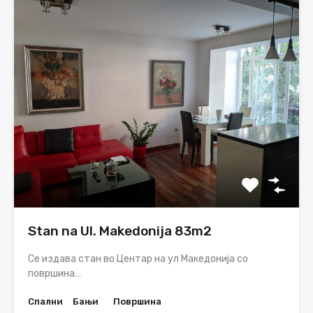
Stan na Ul. Makedonija 83m2
Се издава стан во Центар на ул Македонија со
површина…
Спални
Бањи
Површина