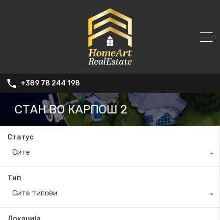
+389 78 244 198
СТАН ВО КАРПОШ 2
Статус
Сите
Тип
Сите типови
Локација