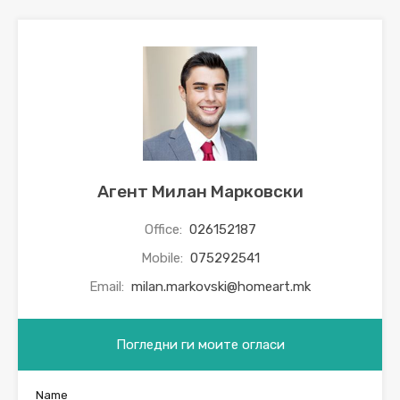
Агент Милан Марковски
Office:
026152187
Mobile:
075292541
Email:
milan.markovski@homeart.mk
Погледни ги моите огласи
Name