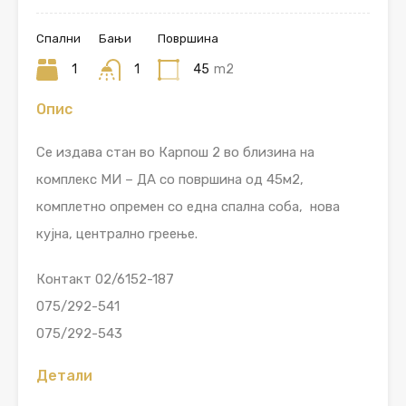
Спални
Бањи
Површина
1
1
45
m2
Опис
Се издава стан во Карпош 2 во близина на
комплекс МИ – ДА со површина од 45м2,
комплетно опремен со една спална соба, нова
кујна, централно греење.
Контакт 02/6152-187
075/292-541
075/292-543
Детали