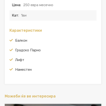
Цена:
250 евра месечно
Кат:
1ви
Карактеристики
Балкон
Градско Парно
Лифт
Наместен
Можеби ќе ве интересира