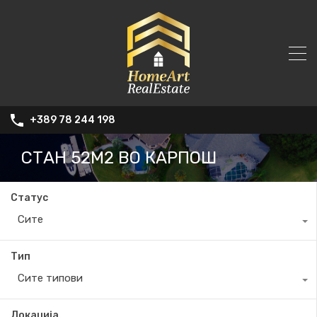
+389 78 244 198
СТАН 52М2 ВО КАРПОШ
Статус
Сите
Тип
Сите типови
Локација