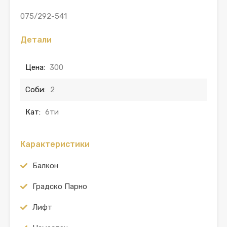
075/292-541
Детали
Цена:
300
Соби:
2
Кат:
6ти
Карактеристики
Балкон
Градско Парно
Лифт