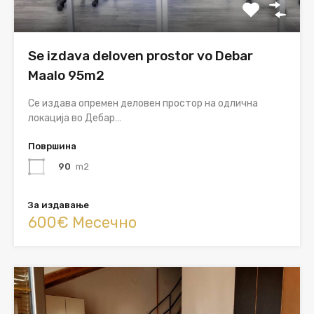
Se izdava deloven prostor vo Debar
Maalo 95m2
Се издава опремен деловен простор на одлична
локација во Дебар…
Површина
90
m2
За издавање
600€ Месечно