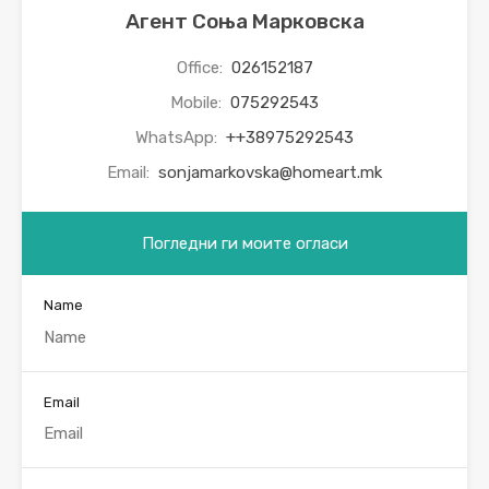
Агент Соња Марковска
Office:
026152187
Mobile:
075292543
WhatsApp:
++38975292543
Email:
sonjamarkovska@homeart.mk
Погледни ги моите огласи
Name
Email