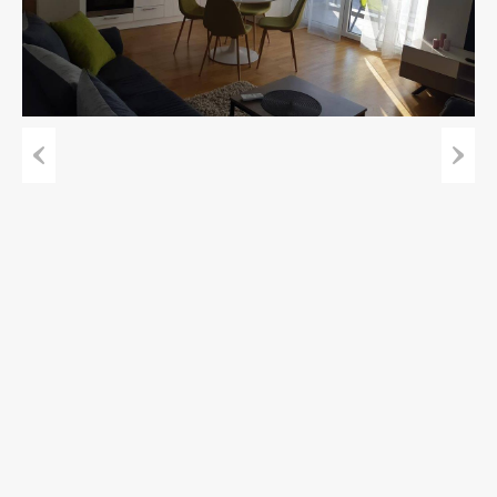
Previous
Next