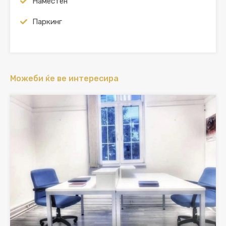
Наместен
Паркинг
Можеби ќе ве интересира