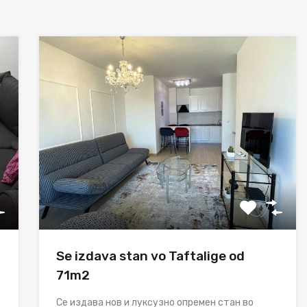
Se izdava stan vo Taftalige od
71m2
Се издава нов и луксузно опремен стан во