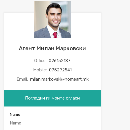
Агент Милан Марковски
Office:
026152187
Mobile:
075292541
Email:
milan.markovski@homeart.mk
Погледни ги моите огласи
Name