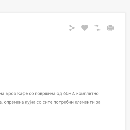
 на Броз Кафе со површина од 60м2, комплетно
а, опремена кујна со сите потребни елементи за