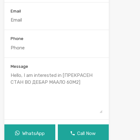
Email
Phone
Message
WhatsApp
Call Now