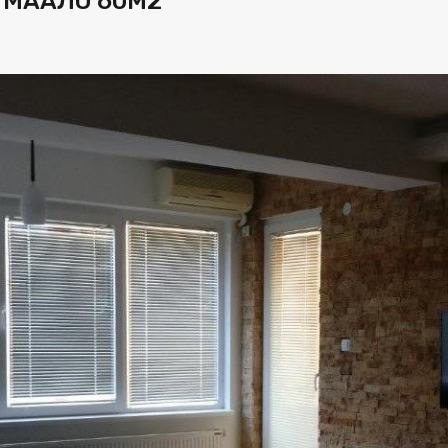
 МААЛО 60М2