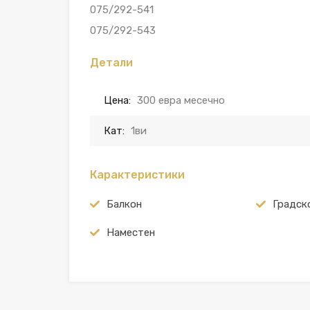
075/292-541
075/292-543
Детали
Цена:
300 евра месечно
Кат:
1ви
Карактеристики
Балкон
Градск
Наместен